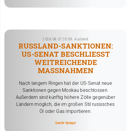
2026.08.07 20:59
Ausland
RUSSLAND-SANKTIONEN:
US-SENAT BESCHLIESST W
EITREICHENDE M
ASSNAHMEN
Nach langem Ringen hat der US-Senat neue
Sanktionen gegen Moskau beschlossen.
Außerdem sind künftig höhere Zölle gegenüber
Ländern möglich, die im großen Stil russisches
Öl oder Gas importieren.
Quelle: Spiegel