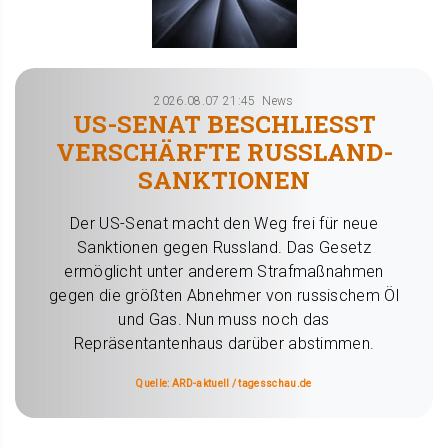
2026.08.07 21:45
News
US-SENAT BESCHLIESST V
ERSCHÄRFTE RUSSLAND-S
ANKTIONEN
Der US-Senat macht den Weg frei für neue
Sanktionen gegen Russland. Das Gesetz
ermöglicht unter anderem Strafmaßnahmen
gegen die größten Abnehmer von russischem Öl
und Gas. Nun muss noch das
Repräsentantenhaus darüber abstimmen.
Quelle: ARD-aktuell / tagesschau.de