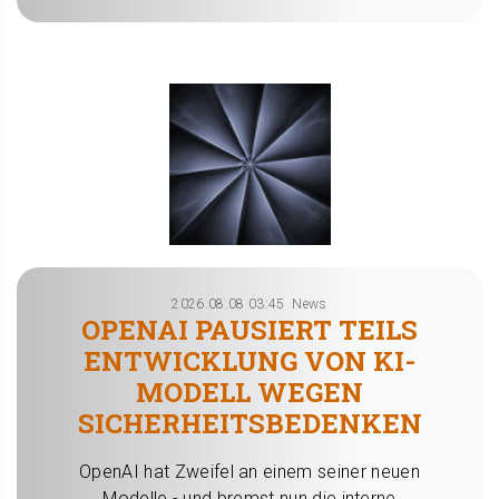
2026.08.08 03:45
News
OPENAI PAUSIERT TEILS
ENTWICKLUNG VON KI-
MODELL WEGEN
SICHERHEITSBEDENKEN
OpenAI hat Zweifel an einem seiner neuen
Modelle - und bremst nun die interne