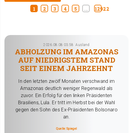
1
2
3
4
5
...
12922
2026.08.08 03:58
Ausland
ABHOLZUNG IM AMAZONAS
AUF NIEDRIGSTEM STAND
SEIT EINEM JAHRZEHNT
In den letzten zwölf Monaten verschwand im
Amazonas deutlich weniger Regenwald als
zuvor. Ein Erfolg für den linken Präsidenten
Brasiliens, Lula. Er tritt im Herbst bei der Wahl
gegen den Sohn des Ex-Präsidenten Bolsonaro
an.
Quelle: Spiegel