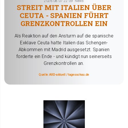
2026.08.07 22:09
News
STREIT MIT ITALIEN ÜBER
CEUTA - SPANIEN FÜHRT
GRENZKONTROLLEN EIN
Als Reaktion auf den Ansturm auf die spanische
Exklave Ceuta hatte Italien das Schengen-
Abkommen mit Madrid ausgesetzt. Spanien
forderte ein Ende - und kündigt nun seinerseits
Grenzkontrollen an.
Quelle: ARD-aktuell / tagesschau.de