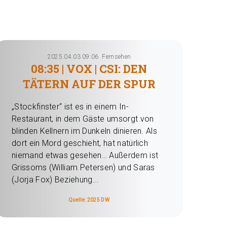
2025.04.03 09:06
Fernsehen
08:35 | VOX | CSI: DEN
TÄTERN AUF DER SPUR
„Stockfinster“ ist es in einem In-
Restaurant, in dem Gäste umsorgt von
blinden Kellnern im Dunkeln dinieren. Als
dort ein Mord geschieht, hat natürlich
niemand etwas gesehen… Außerdem ist
Grissoms (William Petersen) und Saras
(Jorja Fox) Beziehung...
Quelle: 2025 DW