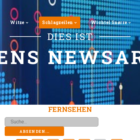
Witze
Schlagzeilen
Wichtel Snørre
DIES IST
ENS NEWSA
FERNSEHEN