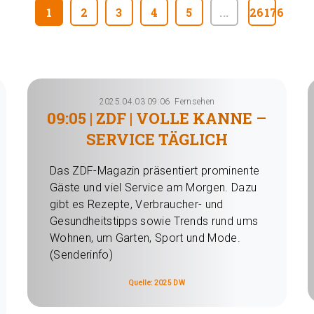
1
2
3
4
5
...
26176
2025.04.03 09:06
Fernsehen
09:05 | ZDF | VOLLE KANNE –
SERVICE TÄGLICH
Das ZDF-Magazin präsentiert prominente
Gäste und viel Service am Morgen. Dazu
gibt es Rezepte, Verbraucher- und
Gesundheitstipps sowie Trends rund ums
Wohnen, um Garten, Sport und Mode.
(Senderinfo)
Quelle: 2025 DW