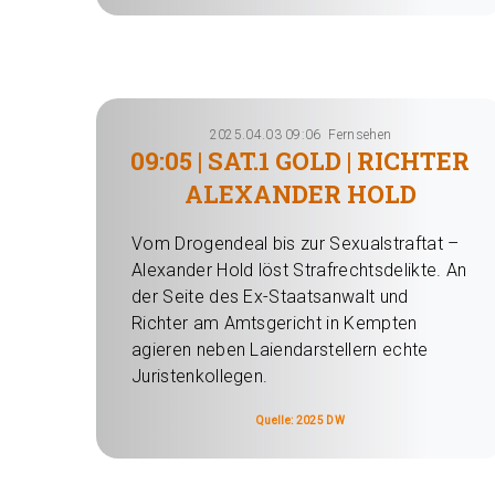
2025.04.03 09:06
Fernsehen
09:05 | SAT.1 GOLD | RICHTER
ALEXANDER HOLD
Vom Drogendeal bis zur Sexualstraftat –
Alexander Hold löst Strafrechtsdelikte. An
der Seite des Ex-Staatsanwalt und
Richter am Amtsgericht in Kempten
agieren neben Laiendarstellern echte
Juristenkollegen.
Quelle: 2025 DW