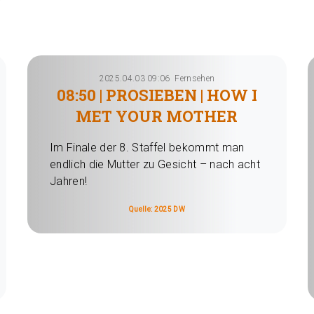
2025.04.03 09:06
Fernsehen
08:50 | PROSIEBEN | HOW I
MET YOUR MOTHER
Im Finale der 8. Staffel bekommt man
endlich die Mutter zu Gesicht – nach acht
Jahren!
Quelle: 2025 DW