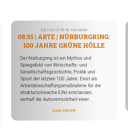
2025.04.03 09:06
Fernsehen
08:55 | ARTE | NÜRBURGRING:
100 JAHRE GRÜNE HÖLLE
Der Nürburgring ist ein Mythos und
Spiegelbild von Wirtschafts- und
Gesellschaftsgeschichte, Politik und
Sport der letzten 100 Jahre. Einst als
Arbeitsbeschaffungsmaßnahme für die
strukturschwache Eifel entstanden,
verhalf die Autoverrücktheit einer...
Quelle: 2025 DW