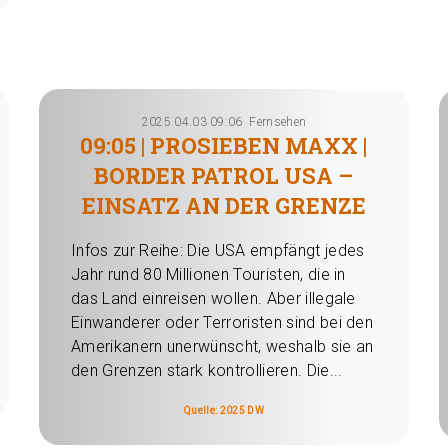
2025.04.03 09:06
Fernsehen
09:05 | PROSIEBEN MAXX |
BORDER PATROL USA –
EINSATZ AN DER GRENZE
Infos zur Reihe: Die USA empfängt jedes
Jahr rund 80 Millionen Touristen, die in
das Land einreisen wollen. Aber illegale
Einwanderer oder Terroristen sind bei den
Amerikanern unerwünscht, weshalb sie an
den Grenzen stark kontrollieren. Die...
Quelle: 2025 DW