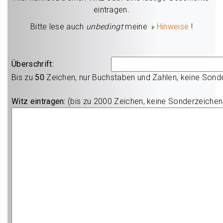
eintragen.
Bitte lese auch
unbedingt
meine
Hinweise
!
Überschrift:
Bis zu
50
Zeichen, nur Buchstaben und Zahlen, keine Sond
Witz eintragen:
(bis zu 2000 Zeichen, keine Sonderzeichen