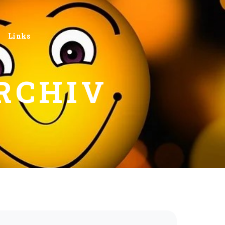
Links
RCHIV