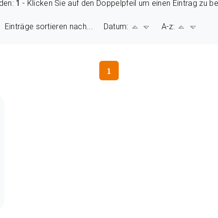
nden:
1
- Klicken Sie auf den Doppelpfeil um einen Eintrag zu be
Einträge sortieren nach... Datum:
A-z:
1