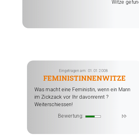
Witze gefu
Eingetragen am: 01.01.2008
FEMINISTINNENWITZE
Was macht eine Feministin, wenn ein Mann
im Zickzack vor Ihr davonrennt ?
Weiterschiessen!
Bewertung: