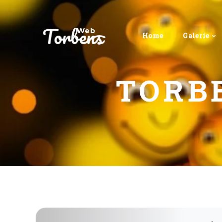
Torbens
Web
Home
Galerie
TORB