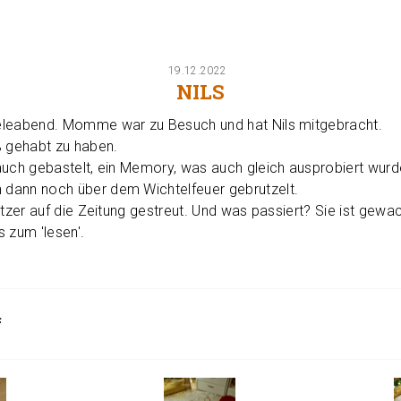
19.12.2022
NILS
eleabend. Momme war zu Besuch und hat Nils mitgebracht.
ß gehabt zu haben.
auch gebastelt, ein Memory, was auch gleich ausprobiert wurd
dann noch über dem Wichtelfeuer gebrutzelt.
itzer auf die Zeitung gestreut. Und was passiert? Sie ist gewac
 zum 'lesen'.
f