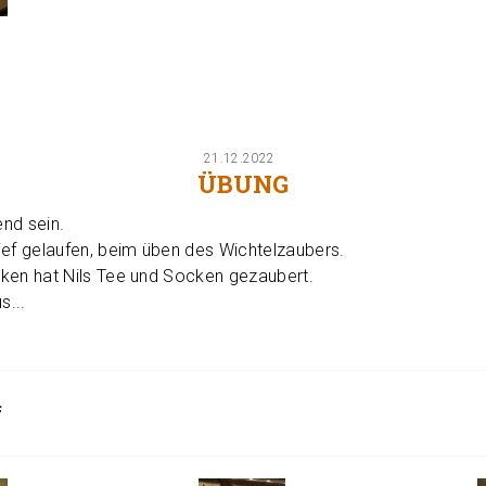
21.12.2022
ÜBUNG
nd sein.
ief gelaufen, beim üben des Wichtelzaubers.
ken hat Nils Tee und Socken gezaubert.
s...
f