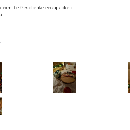
onnen die Geschenke einzupacken.
u.
f