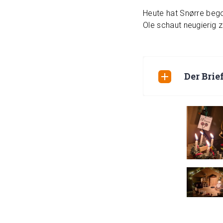
Heute hat Snørre beg
Ole schaut neugierig z
Der Brie