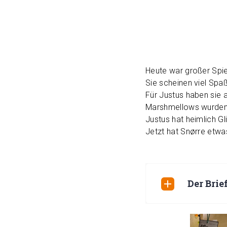
Heute war großer Spi
Sie scheinen viel Spa
Für Justus haben sie 
Marshmellows wurden 
Justus hat heimlich Gl
Jetzt hat Snørre etwas
Der Brie