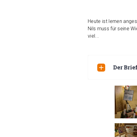
Heute ist lernen anges
Nils muss für seine W
viel...
Der Brie