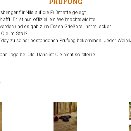
PRÜFUNG
sbringer für Nils auf die Fußmatte gelegt.
hafft. Er ist nun offiziell ein Weihnachtswichtel.
werden und es gab zum Essen Grießbrei, hmm lecker.
 Ole im Stall?
t Eddy zu seiner bestandenen Prüfung bekommen. Jeder Weihna
aar Tage bei Ole. Dann ist Ole nicht so alleine.
f