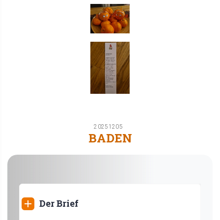
20251205
BADEN
Der Brief