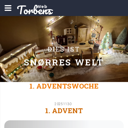
Torbens
Web
DIES IST
SNØRRES WELT
1. ADVENTSWOCHE
20251130
1. ADVENT