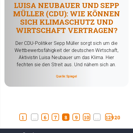
LUISA NEUBAUER UND SEPP
MÜLLER (CDU): WIE KÖNNEN
SICH KLIMASCHUTZ UND
WIRTSCHAFT VERTRAGEN?
Der CDU-Politiker Sepp Müller sorgt sich um die
Wettbewerbsfähigkeit der deutschen Wirtschaft,
Aktivistin Luisa Neubauer um das Klima. Hier
fechten sie den Streit aus. Und nähern sich an.
Quelle: Spiegel
1
...
6
7
8
9
10
...
12920