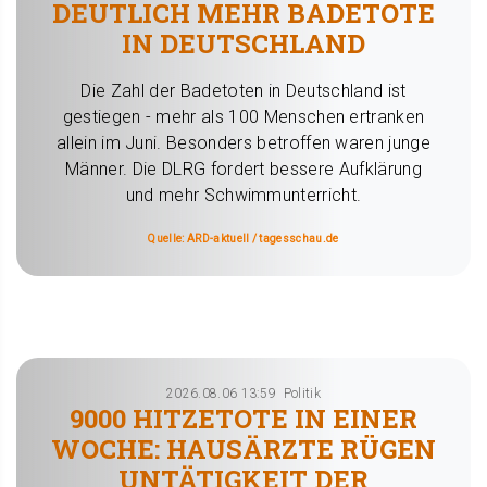
DEUTLICH MEHR BADETOTE
IN DEUTSCHLAND
Die Zahl der Badetoten in Deutschland ist
gestiegen - mehr als 100 Menschen ertranken
allein im Juni. Besonders betroffen waren junge
Männer. Die DLRG fordert bessere Aufklärung
und mehr Schwimmunterricht.
Quelle: ARD-aktuell / tagesschau.de
2026.08.06 13:59
Politik
9000 HITZETOTE IN EINER
WOCHE: HAUSÄRZTE RÜGEN
UNTÄTIGKEIT DER