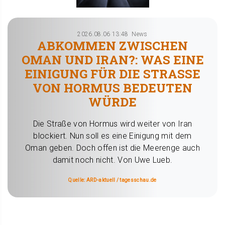
2026.08.06 13:48
News
ABKOMMEN ZWISCHEN
OMAN UND IRAN?: WAS EINE
EINIGUNG FÜR DIE STRASSE V
ON HORMUS BEDEUTEN W
ÜRDE
Die Straße von Hormus wird weiter von Iran
blockiert. Nun soll es eine Einigung mit dem
Oman geben. Doch offen ist die Meerenge auch
damit noch nicht. Von Uwe Lueb.
Quelle: ARD-aktuell / tagesschau.de