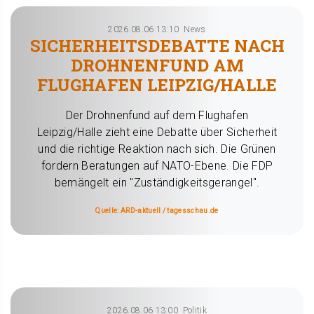
2026.08.06 13:10
News
SICHERHEITSDEBATTE NACH
DROHNENFUND AM
FLUGHAFEN LEIPZIG/HALLE
Der Drohnenfund auf dem Flughafen
Leipzig/Halle zieht eine Debatte über Sicherheit
und die richtige Reaktion nach sich. Die Grünen
fordern Beratungen auf NATO-Ebene. Die FDP
bemängelt ein "Zuständigkeitsgerangel".
Quelle: ARD-aktuell / tagesschau.de
2026.08.06 13:00
Politik