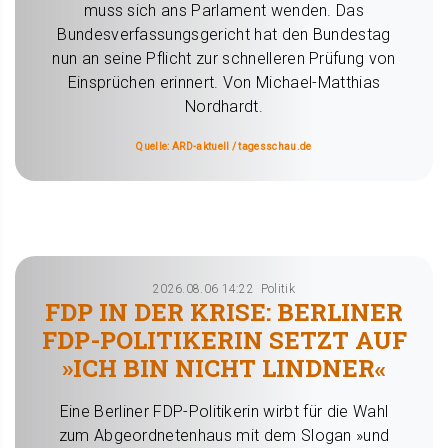
muss sich ans Parlament wenden. Das
Bundesverfassungsgericht hat den Bundestag
nun an seine Pflicht zur schnelleren Prüfung von
Einsprüchen erinnert. Von Michael-Matthias
Nordhardt.
Quelle: ARD-aktuell / tagesschau.de
2026.08.06 14:22
Politik
FDP IN DER KRISE: BERLINER
FDP-POLITIKERIN SETZT AUF
»ICH BIN NICHT LINDNER«
Eine Berliner FDP-Politikerin wirbt für die Wahl
zum Abgeordnetenhaus mit dem Slogan »und