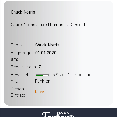
Chuck Norris
Chuck Norris spuckt Lamas ins Gesicht.
Rubrik:
Chuck Norris
Eingetragen
01.01.2020
am:
Bewertungen:
7
Bewertet
5.9 von 10 möglichen
mit:
Punkten
Diesen
bewerten
Eintrag:
Torbens
Web