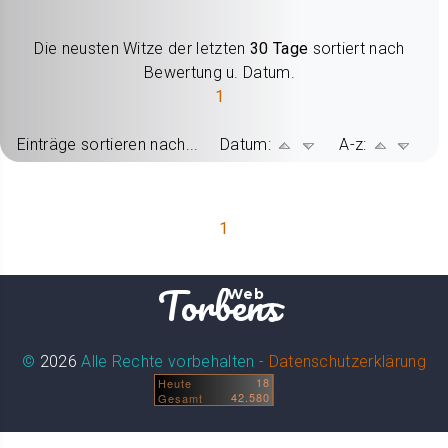
Die neusten Witze der letzten
30 Tage
sortiert nach
Bewertung u. Datum.
1
Einträge sortieren nach... Datum:
A-z:
1
Torbens
Web
©
2026
Alle Rechte vorbehalten -
Datenschutzerklärung